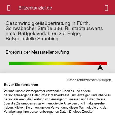
Blitzerkanzlei.de
Geschwindigkeitsübertretung in Fürth,
Schwabacher Straße 336, Ri. stadtauswärts
hatte Bußgeldverfahren zur Folge,
Bußgeldstelle Straubing
Ergebnis der Messstellenprüfung
Dieses Messgerät verursacht Messfehler! Sie sind hier
Datenschutzbestimmungen
geblitzt worden?
Bevor Sie fortfahren
Wir und unsere Werbepartner verwenden Cookies und andere
personenbezogene Daten (wie Ihre IP-Adresse), um Anzeigen und Inhalte zu
JETZT KOSTENLOS PRÜFEN
personalisieren, die Leistung von Anzeigen zu messen und Erkenntnisse
über die Zielgruppen zu gewinnen, die die Anzeigen und Inhalte gesehen
haben. Klicken Sie unten, um der Verwendung dieser Technologie und der
Messstellen Information
Verarbeitung Ihrer personenbezogenen Daten für diese Zwecke