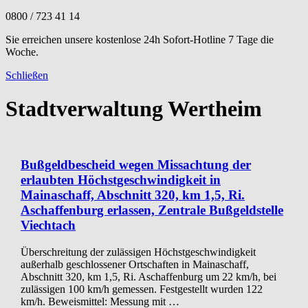
0800 / 723 41 14
Sie erreichen unsere kostenlose 24h Sofort-Hotline 7 Tage die
Woche.
Schließen
Stadtverwaltung Wertheim
Bußgeldbescheid wegen Missachtung der
erlaubten Höchstgeschwindigkeit in
Mainaschaff, Abschnitt 320, km 1,5, Ri.
Aschaffenburg erlassen, Zentrale Bußgeldstelle
Viechtach
Überschreitung der zulässigen Höchstgeschwindigkeit
außerhalb geschlossener Ortschaften in Mainaschaff,
Abschnitt 320, km 1,5, Ri. Aschaffenburg um 22 km/h, bei
zulässigen 100 km/h gemessen. Festgestellt wurden 122
km/h. Beweismittel: Messung mit …